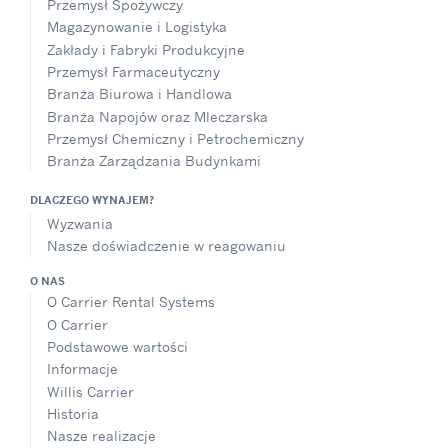
Przemysł Spożywczy
Magazynowanie i Logistyka
Zakłady i Fabryki Produkcyjne
Przemysł Farmaceutyczny
Branża Biurowa i Handlowa
Branża Napojów oraz Mleczarska
Przemysł Chemiczny i Petrochemiczny
Branża Zarządzania Budynkami
DLACZEGO WYNAJEM?
Wyzwania
Nasze doświadczenie w reagowaniu
O NAS
O Carrier Rental Systems
O Carrier
Podstawowe wartości
Informacje
Willis Carrier
Historia
Nasze realizacje