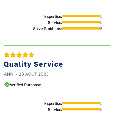
Expertise
:
5
Service
:
5
Solve Problems
:
5
Quality Service
ANN
-
10 AOÛT 2023
Verified Purchase
K
Expertise
:
5
Service
:
5