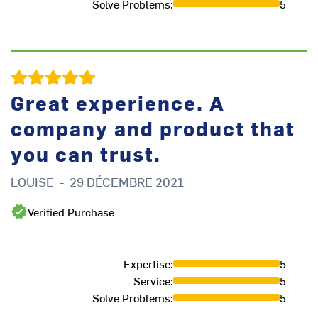
Solve Problems
:
5
Great experience. A
company and product that
you can trust.
LOUISE
-
29 DÉCEMBRE 2021
L
Verified Purchase
Expertise
:
5
Service
:
5
Solve Problems
:
5