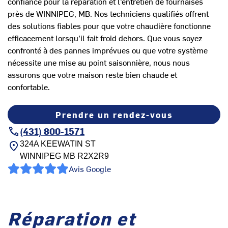
confiance pour la réparation et l’entretien de fournaises
près de WINNIPEG, MB. Nos techniciens qualifiés offrent
des solutions fiables pour que votre chaudière fonctionne
efficacement lorsqu’il fait froid dehors. Que vous soyez
confronté à des pannes imprévues ou que votre système
nécessite une mise au point saisonnière, nous nous
assurons que votre maison reste bien chaude et
confortable.
Prendre un rendez-vous
(431) 800-1571
324A KEEWATIN ST
WINNIPEG
MB
R2X2R9
Avis Google
Réparation et