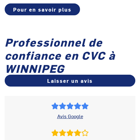
Pour en savoir plus
Professionnel de
confiance en CVC à
WINNIPEG
Laisser un avis
Avis Google