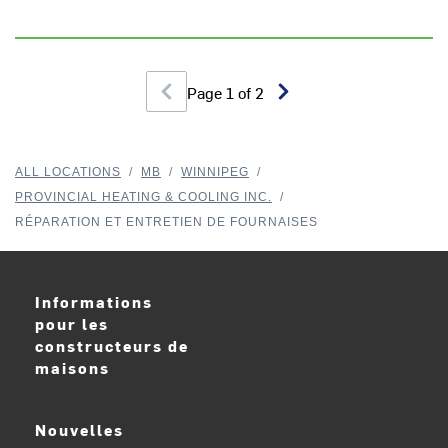
Page
1
of
2
ALL LOCATIONS
/
MB
/
WINNIPEG
/
PROVINCIAL HEATING & COOLING INC.
/
RÉPARATION ET ENTRETIEN DE FOURNAISES
Informations
pour les
constructeurs de
maisons
Nouvelles