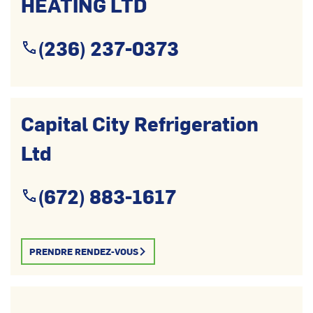
HEATING LTD
(236) 237-0373
Capital City Refrigeration
Ltd
(672) 883-1617
PRENDRE RENDEZ-VOUS