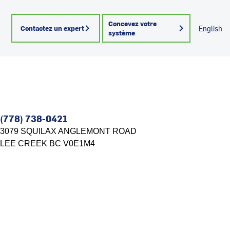
Concevez votre
Contactez un expert
English
système
(778) 738-0421
3079 SQUILAX ANGLEMONT ROAD
LEE CREEK
BC
V0E1M4