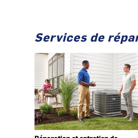
Services de répar
Réparation et entretien de