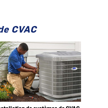
 de CVAC
nstallation de systèmes de CVAC