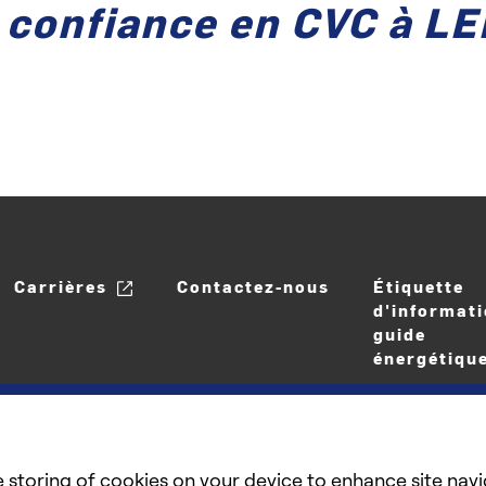
 confiance en CVC à LE
Carrières
Contactez-nous
Étiquette
d'informati
guide
énergétiqu
e storing of cookies on your device to enhance site navi