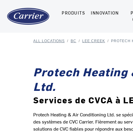
PRODUITS
INNOVATION
ALL LOCATIONS
/
BC
/
LEE CREEK
/
PROTECH H
Protech Heating 
Ltd.
Services de CVCA à 
Protech Heating & Air Conditioning Ltd. se spécial
des systèmes de CVC Carrier. Fièrement au serv
solutions de CVC fiables pour répondre aux beso