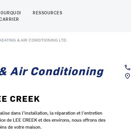
POURQUOI
RESSOURCES
CARRIER
EATING & AIR CONDITIONING LTD.
& Air Conditioning
LEE CREEK
ise dans l'installation, la réparation et l'entretien
ice de LEE CREEK et des environs, nous offrons des
ins de votre maison.