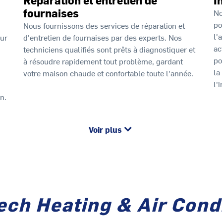
fournaises
No
po
Nous fournissons des services de réparation et
l'
our
d'entretien de fournaises par des experts. Nos
ac
techniciens qualifiés sont prêts à diagnostiquer et
po
à résoudre rapidement tout problème, gardant
la
votre maison chaude et confortable toute l'année.
l'
n.
Voir plus
ech Heating & Air Condi