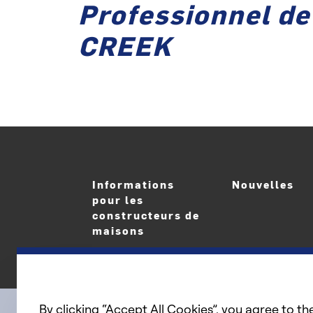
Professionnel de
CREEK
Informations
Nouvelles
pour les
constructeurs de
maisons
By clicking “Accept All Cookies”, you agree to th