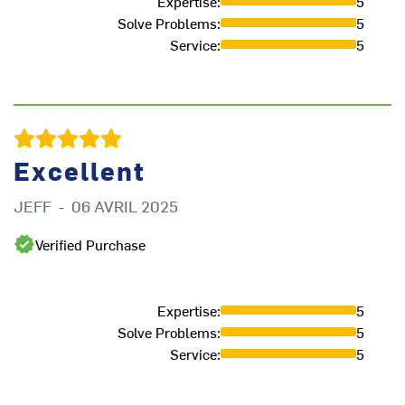
Expertise
:
5
Solve Problems
:
5
Service
:
5
Excellent
JEFF
-
06 AVRIL 2025
H
Verified Purchase
Expertise
:
5
Solve Problems
:
5
Service
:
5