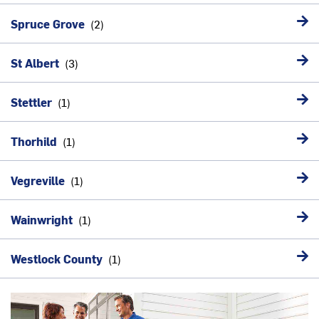
Spruce Grove
St Albert
Stettler
Thorhild
Vegreville
Wainwright
Westlock County