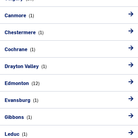
Canmore
Chestermere
Cochrane
Drayton Valley
Edmonton
Evansburg
Gibbons
Leduc