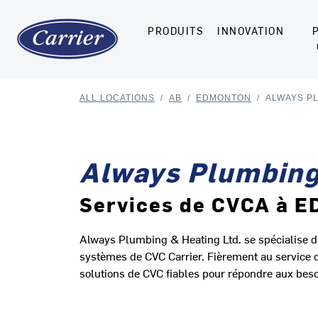
PRODUITS
INNOVATION
ALL LOCATIONS
/
AB
/
EDMONTON
/
ALWAYS PL
Always Plumbing
Services de CVCA à
Always Plumbing & Heating Ltd. se spécialise dans
systèmes de CVC Carrier. Fièrement au service
solutions de CVC fiables pour répondre aux beso