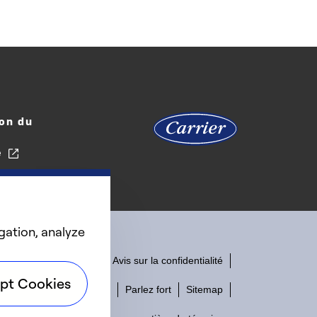
on du
e
gation, analyze
Accessibilité
Avis sur la confidentialité
pt Cookies
Conditions d'utilisation
Parlez fort
Sitemap