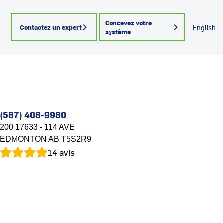
Concevez votre
Contactez un expert
English
système
(587) 408-9980
200 17633 - 114 AVE
EDMONTON
AB
T5S2R9
14
avis