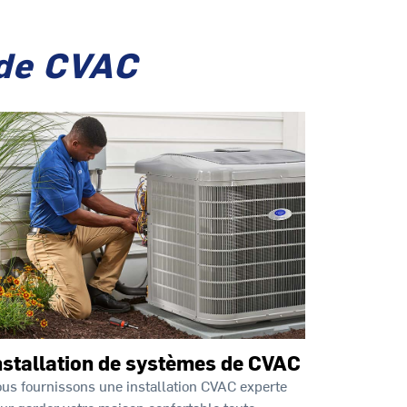
 de CVAC
nstallation de systèmes de CVAC
us fournissons une installation CVAC experte
ur garder votre maison confortable toute