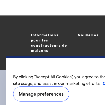
Informations
Nouvelles
pour les
constructeurs de
maisons
By clicking “Accept All Cookies”, you agree to th
site usage, and assist in our marketing efforts.
C
linkedIn
twitter
facebook
youtube
Connect with us
Manage preferences