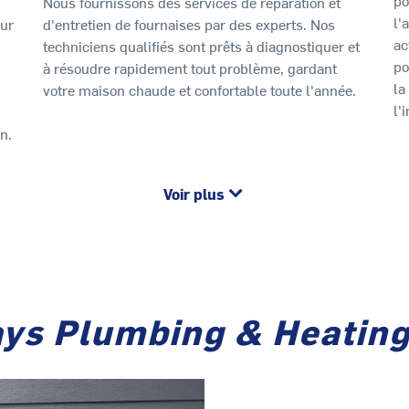
Nous fournissons des services de réparation et
l'
our
d'entretien de fournaises par des experts. Nos
ac
techniciens qualifiés sont prêts à diagnostiquer et
po
à résoudre rapidement tout problème, gardant
la
votre maison chaude et confortable toute l'année.
l'
n.
Voir plus
ys Plumbing & Heating