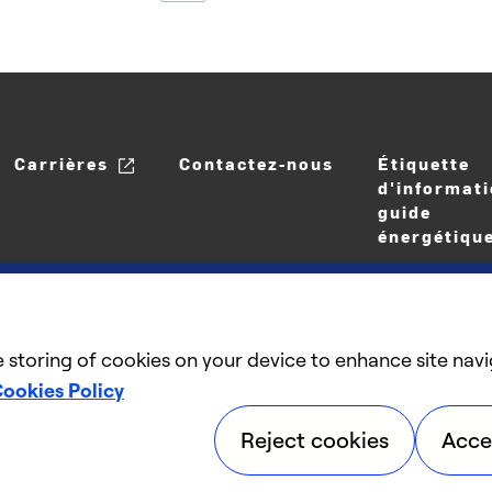
Carrières
Contactez-nous
Étiquette
d'informati
guide
énergétiqu
e storing of cookies on your device to enhance site navi
ookies Policy
©2025 Carrier. Tous droits réservés.
Reject cookies
Acce