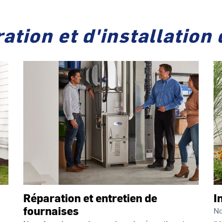
ation et d'installation
Réparation et entretien de
I
fournaises
No
po