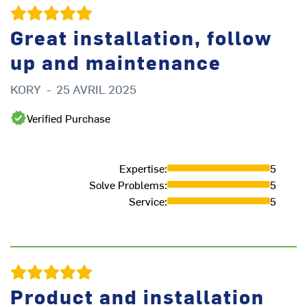
Great installation, follow
Q
up and maintenance
KORY
-
25 AVRIL 2025
B
Verified Purchase
Expertise
:
5
Solve Problems
:
5
Service
:
5
Product and installation