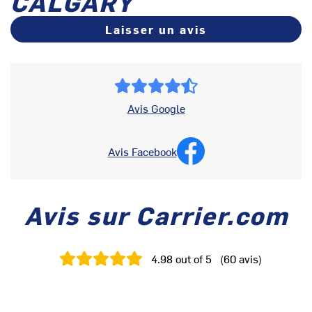
CALGARY
Laisser un avis
Avis Google
Avis Facebook
Avis sur Carrier.com
4.98
out of 5
(
60
avis
)