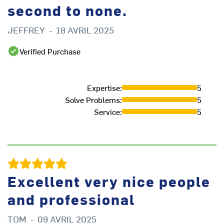
second to none.
D
JEFFREY
-
18 AVRIL 2025
Verified Purchase
Expertise
:
5
Solve Problems
:
5
Service
:
5
Excellent very nice people
A
and professional
TOM
-
09 AVRIL 2025