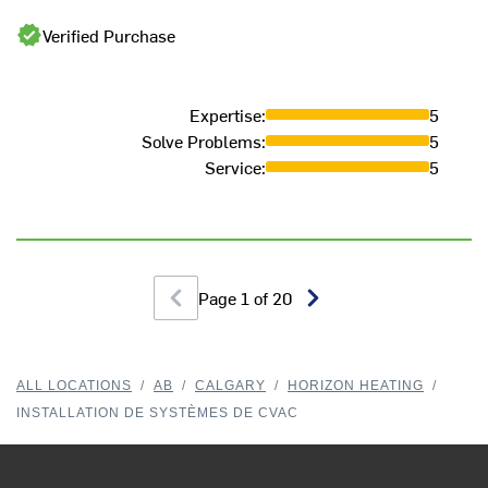
Verified Purchase
Expertise
:
5
Solve Problems
:
5
Service
:
5
Page
1
of
20
ALL LOCATIONS
/
AB
/
CALGARY
/
HORIZON HEATING
/
INSTALLATION DE SYSTÈMES DE CVAC