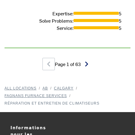
Expertise
:
5
Solve Problems
:
5
Service
:
5
Page
1
of
63
ALL LOCATIONS
/
AB
/
CALGARY
/
FAGNANS FURNACE SERVICES
/
RÉPARATION ET ENTRETIEN DE CLIMATISEURS
Informations
pour les