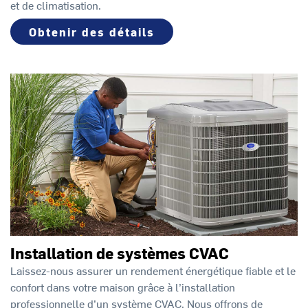
et de climatisation.
Obtenir des détails
Installation de systèmes CVAC
Laissez-nous assurer un rendement énergétique fiable et le
confort dans votre maison grâce à l’installation
professionnelle d’un système CVAC. Nous offrons de