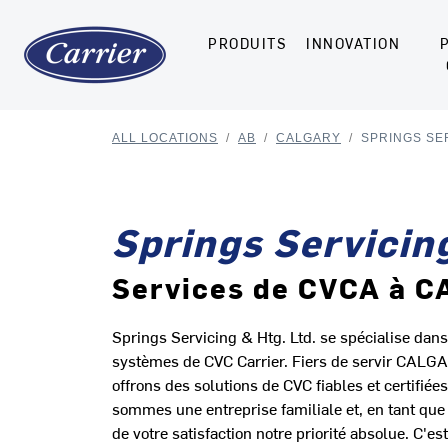
PRODUITS
INNOVATION
ALL LOCATIONS
/
AB
/
CALGARY
/
SPRINGS SER
Springs Servicing
Services de CVCA à 
Springs Servicing & Htg. Ltd. se spécialise dans l
systèmes de CVC Carrier. Fiers de servir CALGA
offrons des solutions de CVC fiables et certifié
sommes une entreprise familiale et, en tant que 
de votre satisfaction notre priorité absolue. C'e