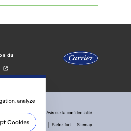
on du
e
gation, analyze
Accessibilité
Avis sur la confidentialité
pt Cookies
Conditions d'utilisation
Parlez fort
Sitemap