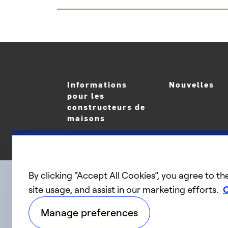
Informations
Nouvelles
pour les
constructeurs de
maisons
By clicking “Accept All Cookies”, you agree to th
site usage, and assist in our marketing efforts.
C
linkedIn
twitter
facebook
youtube
Connect with us
Manage preferences