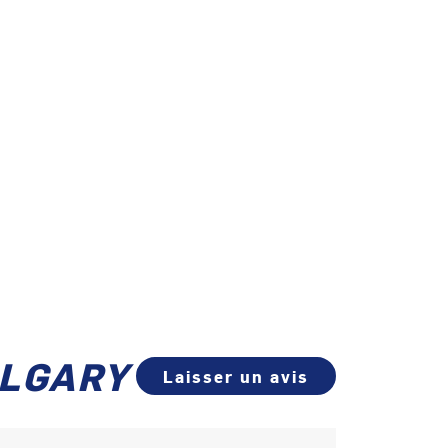
CALGARY
Laisser un avis