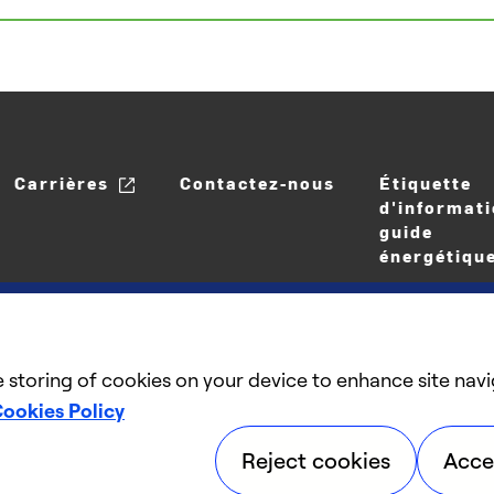
Carrières
Contactez-nous
Étiquette
d'informati
guide
énergétiqu
e storing of cookies on your device to enhance site navi
ookies Policy
©2025 Carrier. Tous droits réservés.
Reject cookies
Acce