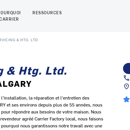
POURQUOI
RESSOURCES
CARRIER
VICING & HTG. LTD.
 & Htg. Ltd.
CALGARY
'installation, la réparation et l'entretien des
RY et ses environs depuis plus de 55 années, nous
es pour répondre aux besoins de votre maison. Nous
revendeur agréé Carrier Factory local, nous faisons
st pourquoi nous garantissons notre travail avec une