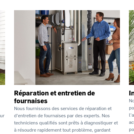
Réparation et entretien de
I
fournaises
No
po
Nous fournissons des services de réparation et
l'
our
d'entretien de fournaises par des experts. Nos
ac
techniciens qualifiés sont prêts à diagnostiquer et
po
à résoudre rapidement tout problème, gardant