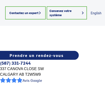
Concevez votre
Contactez un expert
English
système
Prendre un rendez-vous
(587) 331-7244
337 CANOVA CLOSE SW
CALGARY
AB
T2W5W9
Avis Google