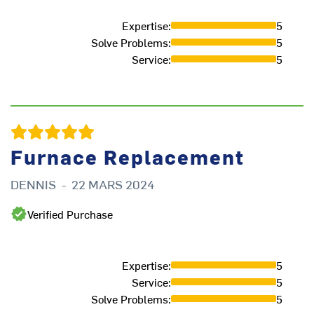
Expertise
:
5
Solve Problems
:
5
Service
:
5
Furnace Replacement
DENNIS
-
22 MARS 2024
N
Verified Purchase
Expertise
:
5
Service
:
5
Solve Problems
:
5