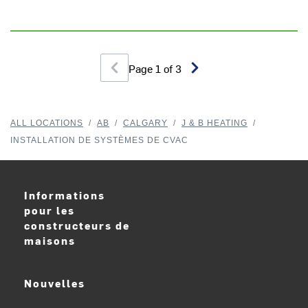
Page
1
of
3
ALL LOCATIONS
/
AB
/
CALGARY
/
J & B HEATING
/
INSTALLATION DE SYSTÈMES DE CVAC
Informations
pour les
constructeurs de
maisons
Nouvelles