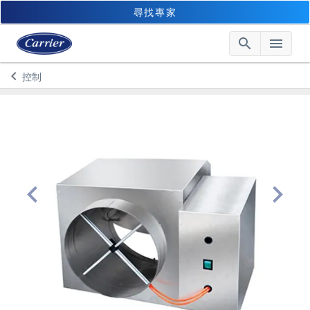
尋找專家
search
menu
Searc
Me
keyboard_arrow_left
控制
Arrow back
chevron_left
chevron_right