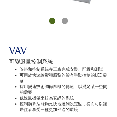
VAV
可變風量控制系統
管路和控制系統在工廠完成安裝、配置和測試
可用於快速診斷和服務的帶有手動控制的LED螢
幕
採用變速技術調節風機的轉速，以滿足某一空間
的需要
低速風機帶來較為安靜的系統
控制演算法能夠更快地達到設定點，從而可以讓
居住者享受一種更加舒適的環境