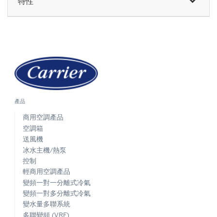
特性
產品
商用空調產品
空調箱
送風機
冰水主機/熱泵
控制
輕商用空調產品
變頻一對一分離式冷氣
變頻一對多分離式冷氣
變水量多聯系統
多聯變頻 (VRF)