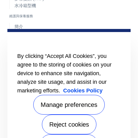
水冷箱型機
維護與保養服務
簡介
ADVANTEC解決方案
簡介
智能建築技術
By clicking “Accept All Cookies”, you
各產業解決方案
agree to the storing of cookies on your
訊息
device to enhance site navigation,
新聞媒體
analyze site usage, and assist in our
成為開利人
marketing efforts.
Cookies Policy
投資者
供應商園地
Manage preferences
RoHS聲明
聯絡我們
Reject cookies
尋找專家
詢問及詢價