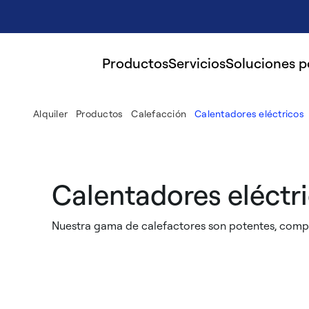
Productos
Servicios
Soluciones 
Alquiler
Productos
Calefacción
Calentadores eléctricos
Calentadores eléctr
Nuestra gama de calefactores son potentes, compa