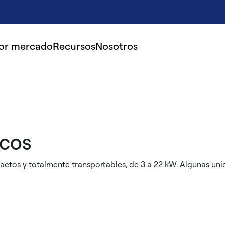
por mercado
Recursos
Nosotros
icos
ctos y totalmente transportables, de 3 a 22 kW. Algunas un