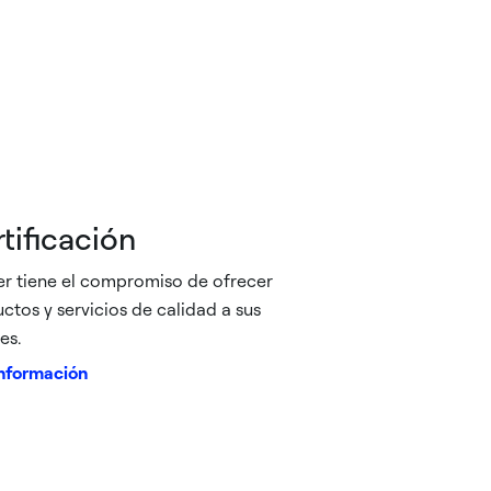
tificación
er tiene el compromiso de ofrecer
ctos y servicios de calidad a sus
es.
nformación