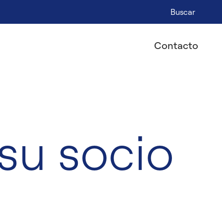
Buscar
Contacto
 su socio
e