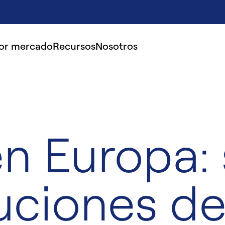
por mercado
Recursos
Nosotros
en Europa:
uciones d