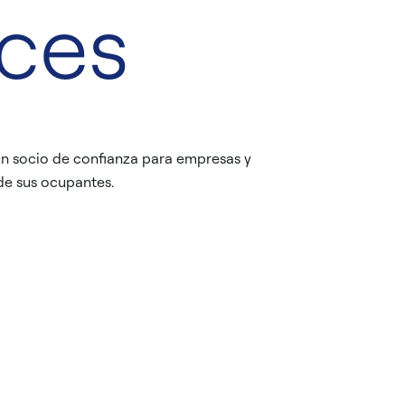
aces
un socio de confianza para empresas y
 de sus ocupantes.