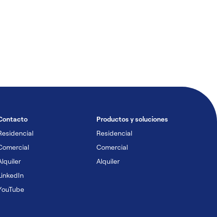
Contacto
Productos y soluciones
Residencial
Residencial
Comercial
Comercial
Alquiler
Alquiler
LinkedIn
YouTube