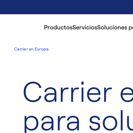
Productos
Servicios
Soluciones 
Carrier en Europa
Carrier 
para sol