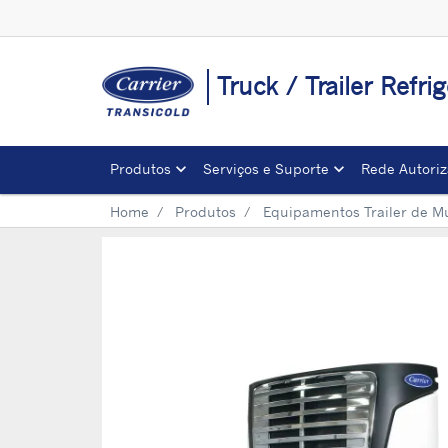
Truck / Trailer Refrig
Produtos
Serviços e Suporte
Rede Autori
Home
Produtos
Equipamentos Trailer de M