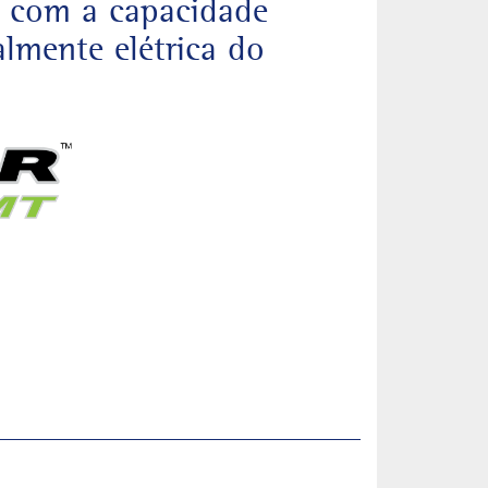
os com a capacidade
lmente elétrica do