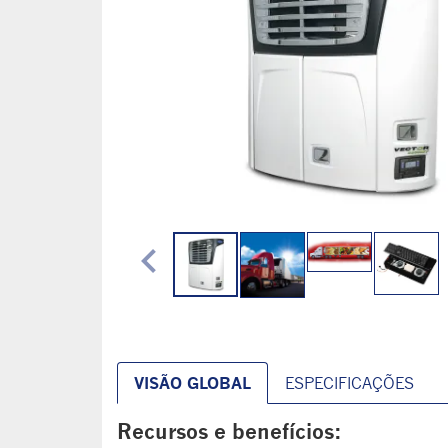
chevron_left
VISÃO GLOBAL
ESPECIFICAÇÕES
Recursos e benefícios: