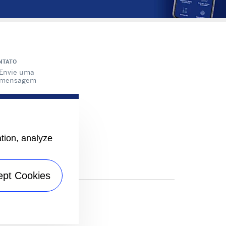
NTATO
Envie uma
mensagem
GA-NOS
ation, analyze
ept Cookies