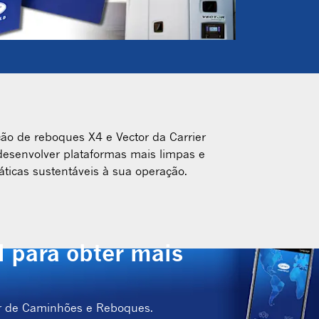
ão de reboques X4 e Vector da Carrier
esenvolver plataformas mais limpas e
ticas sustentáveis à sua operação.
l para obter mais
or de Caminhões e Reboques.