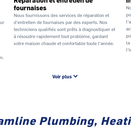
fournaises
No
po
Nous fournissons des services de réparation et
l'
our
d'entretien de fournaises par des experts. Nos
ac
techniciens qualifiés sont prêts à diagnostiquer et
po
à résoudre rapidement tout problème, gardant
la
votre maison chaude et confortable toute l'année.
l'
n.
Voir plus
amline Plumbing, Heati