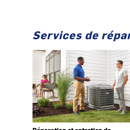
Services de répar
Réparation et entretien de