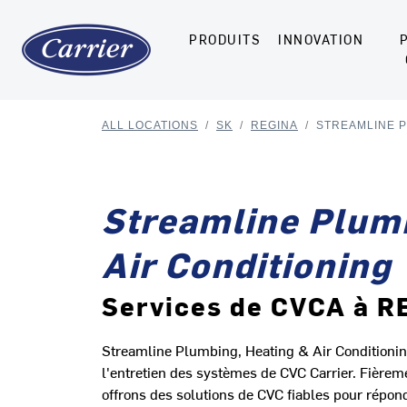
PRODUITS
INNOVATION
ALL LOCATIONS
/
SK
/
REGINA
/
STREAMLINE P
Streamline Plum
Air Conditioning
Services de CVCA à R
Streamline Plumbing, Heating & Air Conditioning 
l'entretien des systèmes de CVC Carrier. Fièrem
offrons des solutions de CVC fiables pour répon