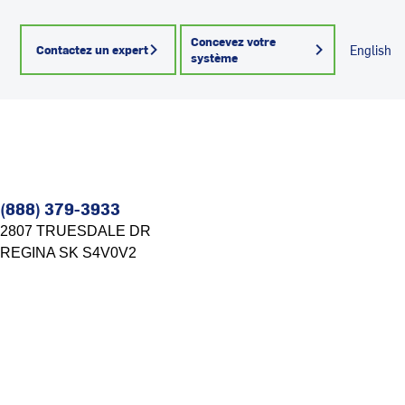
Concevez votre
Contactez un expert
English
système
(888) 379-3933
2807 TRUESDALE DR
REGINA
SK
S4V0V2