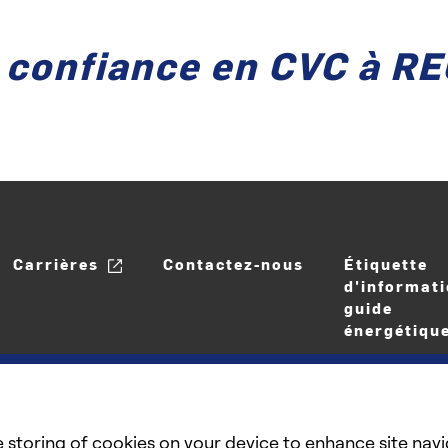
 confiance en CVC à R
Carrières
Contactez-nous
Étiquette
d'informati
guide
énergétiqu
e storing of cookies on your device to enhance site navi