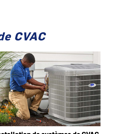
 de CVAC
nstallation de systèmes de CVAC