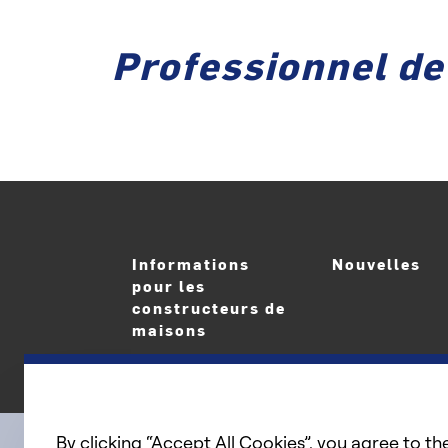
Professionnel de
Informations
Nouvelles
pour les
constructeurs de
maisons
By clicking “Accept All Cookies”, you agree to th