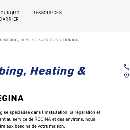
POURQUOI
RESSOURCES
CARRIER
LUMBING, HEATING & AIR CONDITIONING
bing, Heating &
EGINA
se spécialise dans l'installation, la réparation et
ent au service de REGINA et des environs, nous
dre aux besoins de votre maison.