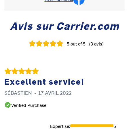
Avis sur Carrier.com
5
out of 5
(
3
avis
)
Excellent service!
SÉBASTIEN
-
17 AVRIL 2022
Verified Purchase
Expertise
:
5