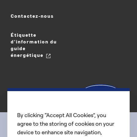
Contactez-nous
Étiquette
d'information du
guide
énergétique
By clicking “Accept All Cookies”, you
agree to the storing of cookies on your
device to enhance site navigation,
Connect with us