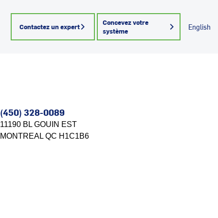
Concevez votre
Contactez un expert
English
système
(450) 328-0089
11190 BL GOUIN EST
MONTREAL
QC
H1C1B6