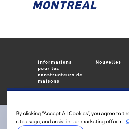
MONTREAL
Informations
Nouvelles
pour les
constructeurs de
maisons
By clicking “Accept All Cookies”, you agree to th
site usage, and assist in our marketing efforts.
C
linkedIn
twitter
facebook
youtube
Connect with us