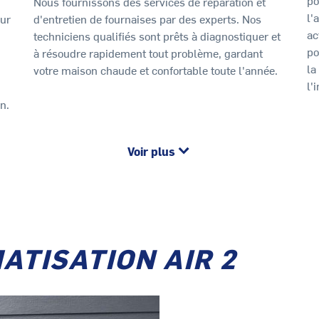
Nous fournissons des services de réparation et
l'
our
d'entretien de fournaises par des experts. Nos
ac
techniciens qualifiés sont prêts à diagnostiquer et
po
à résoudre rapidement tout problème, gardant
la
votre maison chaude et confortable toute l'année.
l'
n.
Voir plus
MATISATION AIR 2