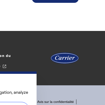
on du
e
gation, analyze
Accessibilité
Avis sur la confidentialité