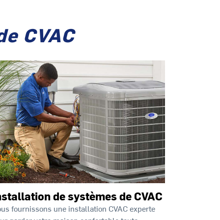
 de CVAC
nstallation de systèmes de CVAC
us fournissons une installation CVAC experte
ur garder votre maison confortable toute