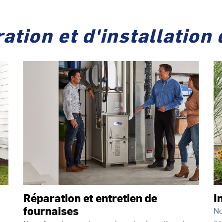
ation et d'installation
Réparation et entretien de
I
fournaises
No
po