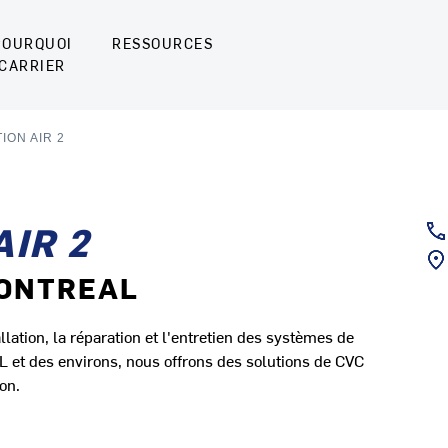
POURQUOI
RESSOURCES
CARRIER
ION AIR 2
AIR 2
MONTREAL
ation, la réparation et l'entretien des systèmes de
et des environs, nous offrons des solutions de CVC
on.