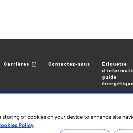
Carrières
Contactez-nous
Étiquette
d'informati
guide
énergétiqu
e storing of cookies on your device to enhance site navi
ookies Policy
©2025 Carrier. Tous droits réservés.