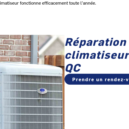
limatiseur fonctionne efficacement toute l’année.
Réparation 
climatiseu
QC
Prendre un rendez-