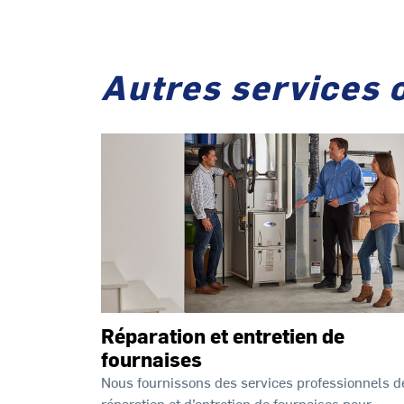
Autres services 
Réparation et entretien de
fournaises
Nous fournissons des services professionnels d
réparation et d’entretien de fournaises pour