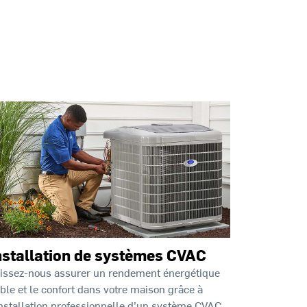
nstallation de systèmes CVAC
issez-nous assurer un rendement énergétique
able et le confort dans votre maison grâce à
installation professionnelle d’un système CVAC.