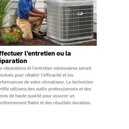
ffectuer l’entretien ou la
éparation
s réparations et l’entretien nécessaires seront
fectués pour rétablir l’efficacité et les
rformances de votre climatiseur. Le technicien
rtifié utilisera des outils professionnels et des
èces de haute qualité pour assurer un
nctionnement fiable et des résultats durables.