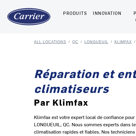
PRODUITS
INNOVATION
ALL LOCATIONS
/
QC
/
LONGUEUIL
/
KLIMFAX
/
Réparation et ent
climatiseurs
Par Klimfax
Klimfax est votre expert local de confiance pour 
LONGUEUIL, QC. Nous sommes experts dans le co
climatisation rapides et fiables. Nos technicien