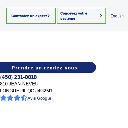
Concevez votre
Contactez un expert
English
système
Prendre un rendez-vous
(450) 231-0018
810 JEAN-NEVEU
LONGUEUIL
QC
J4G2M1
Avis Google