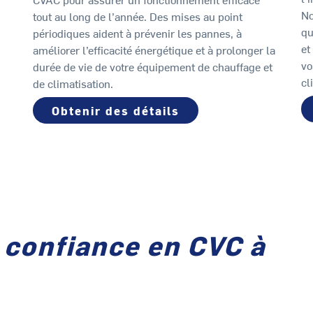
No
tout au long de l’année. Des mises au point
qu
périodiques aident à prévenir les pannes, à
et
améliorer l’efficacité énergétique et à prolonger la
vo
durée de vie de votre équipement de chauffage et
cl
de climatisation.
Obtenir des détails
 confiance en CVC à