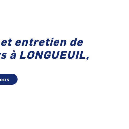
et entretien de
rs à LONGUEUIL,
vous