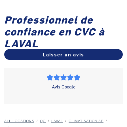
Professionnel de
confiance en CVC à
LAVAL
Laisser un avis
Avis Google
ALL LOCATIONS
/
QC
/
LAVAL
/
CLIMATISATION AP
/