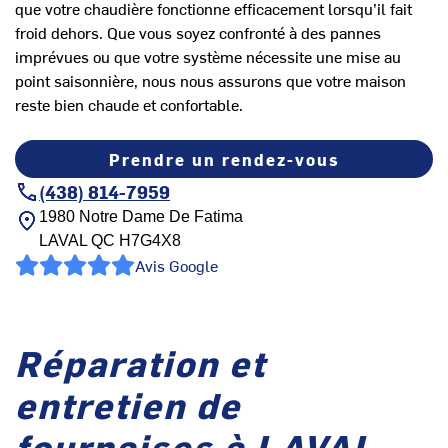
que votre chaudière fonctionne efficacement lorsqu’il fait
froid dehors. Que vous soyez confronté à des pannes
imprévues ou que votre système nécessite une mise au
point saisonnière, nous nous assurons que votre maison
reste bien chaude et confortable.
Prendre un rendez-vous
(438) 814-7959
1980 Notre Dame De Fatima
LAVAL
QC
H7G4X8
Avis Google
Réparation et
entretien de
fournaises à LAVAL,