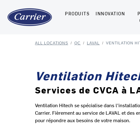
PRODUITS
INNOVATION
ALL LOCATIONS
/
QC
/
LAVAL
/
VENTILATION H
Ventilation Hitec
Services de CVCA à L
Ventilation Hitech se spécialise dans l'installat
Carrier. Fièrement au service de LAVAL et des e
pour répondre aux besoins de votre maison.