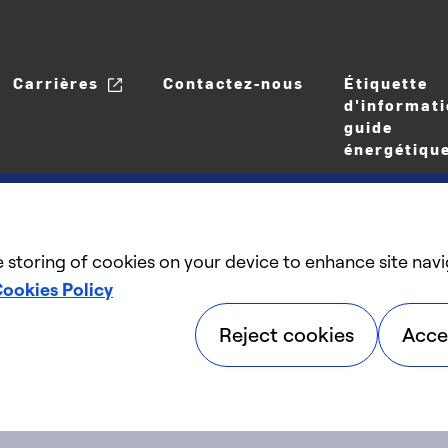
Carrières
Contactez-nous
Étiquette
d'informati
guide
énergétiqu
e storing of cookies on your device to enhance site navi
ookies Policy
©2025 Carrier. Tous droits réservés.
Reject cookies
Acce