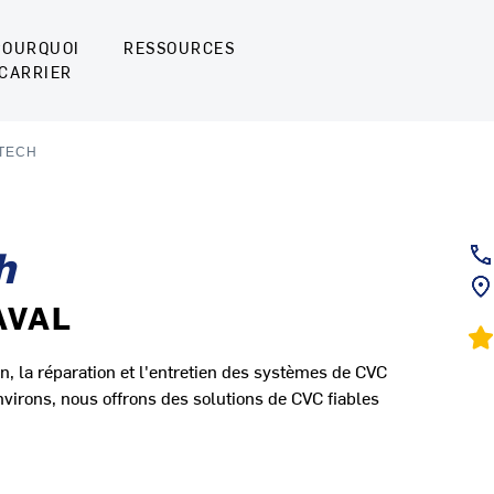
POURQUOI
RESSOURCES
CARRIER
ITECH
h
AVAL
ion, la réparation et l'entretien des systèmes de CVC
nvirons, nous offrons des solutions de CVC fiables