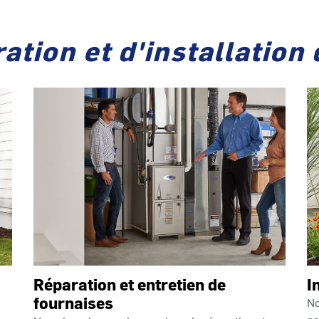
ation et d'installation
Réparation et entretien de
I
fournaises
No
po