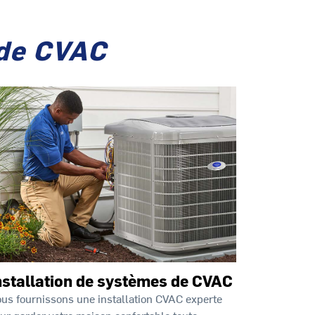
 de CVAC
nstallation de systèmes de CVAC
us fournissons une installation CVAC experte
ur garder votre maison confortable toute