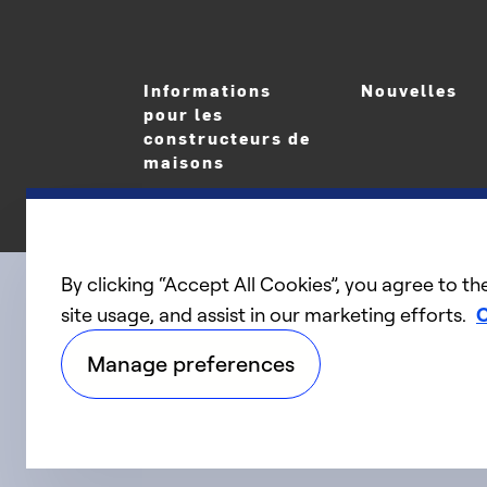
Informations
Nouvelles
pour les
constructeurs de
maisons
By clicking “Accept All Cookies”, you agree to th
site usage, and assist in our marketing efforts.
C
linkedIn
twitter
facebook
youtube
Connect with us
Manage preferences