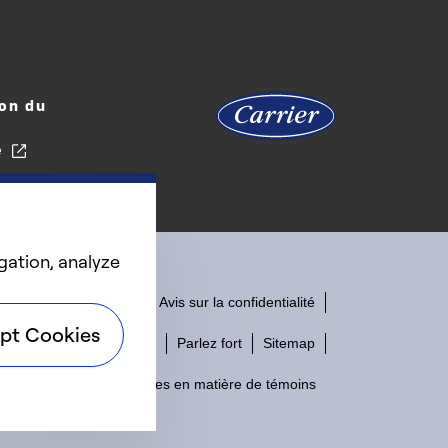
on du
e
gation, analyze
Accessibilité
Avis sur la confidentialité
pt Cookies
Conditions d'utilisation
Parlez fort
Sitemap
Préférences en matière de témoins