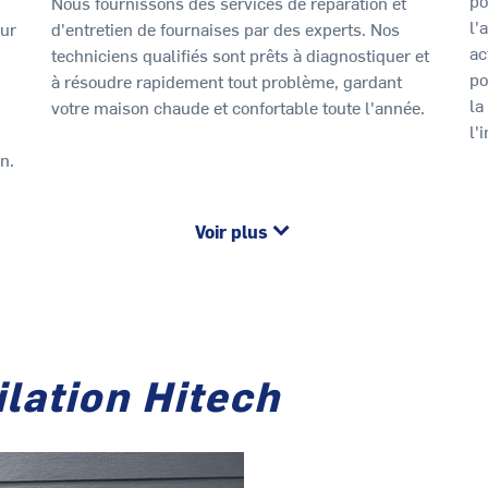
Nous fournissons des services de réparation et
l'
our
d'entretien de fournaises par des experts. Nos
ac
techniciens qualifiés sont prêts à diagnostiquer et
po
à résoudre rapidement tout problème, gardant
la
votre maison chaude et confortable toute l'année.
l'
n.
Voir plus
ilation Hitech