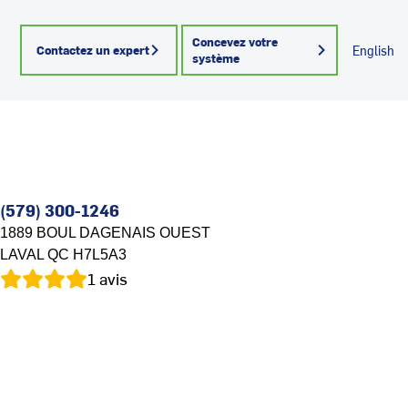
Concevez votre
Contactez un expert
English
système
(579) 300-1246
1889 BOUL DAGENAIS OUEST
LAVAL
QC
H7L5A3
1
avis