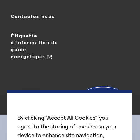
Contactez-nous
Étiquette
d'information du
guide
énergétique
By clicking “Accept All Cookies”, you
agree to the storing of cookies on your
device to enhance site navigation,
Connect with us