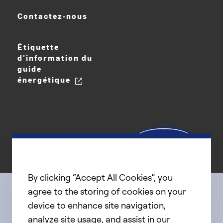
Contactez-nous
Étiquette
d'information du
guide
énergétique
By clicking “Accept All Cookies”, you
agree to the storing of cookies on your
device to enhance site navigation,
Connect with us
analyze site usage, and assist in our