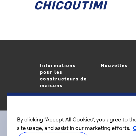
CHICOUTIMI
Informations
Nouvelles
pour les
constructeurs de
maisons
By clicking “Accept All Cookies”, you agree to th
site usage, and assist in our marketing efforts.
C
linkedIn
twitter
facebook
youtube
Connect with us