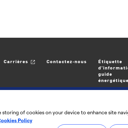
Carrières
Contactez-nous
Étiquette
d'informati
guide
énergétiqu
e storing of cookies on your device to enhance site navi
ookies Policy
©2025 Carrier. Tous droits réservés.