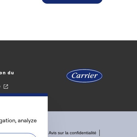
on du
e
gation, analyze
Accessibilité
Avis sur la confidentialité