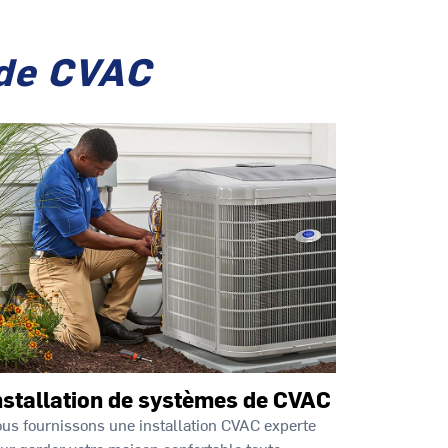
 de CVAC
nstallation de systèmes de CVAC
us fournissons une installation CVAC experte
ur garder votre maison confortable toute