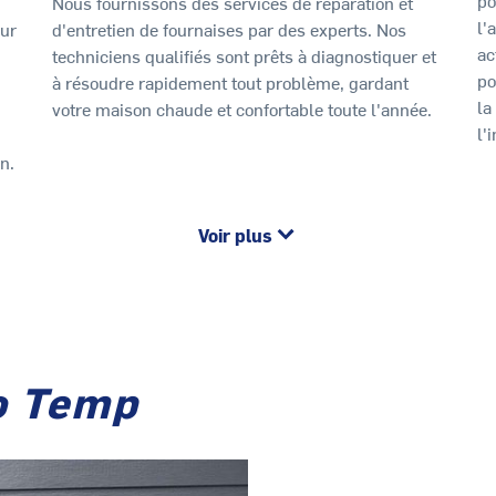
Nous fournissons des services de réparation et
l'
our
d'entretien de fournaises par des experts. Nos
ac
techniciens qualifiés sont prêts à diagnostiquer et
po
à résoudre rapidement tout problème, gardant
la
votre maison chaude et confortable toute l'année.
l'
n.
Voir plus
o Temp