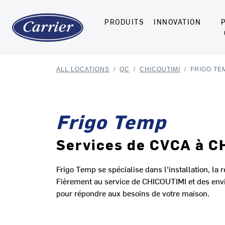
PRODUITS
INNOVATION
ALL LOCATIONS
/
QC
/
CHICOUTIMI
/
FRIGO TE
Frigo Temp
Services de CVCA à C
Frigo Temp se spécialise dans l'installation, la 
Fièrement au service de CHICOUTIMI et des envi
pour répondre aux besoins de votre maison.