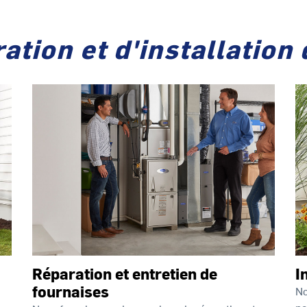
ation et d'installation
Réparation et entretien de
I
fournaises
No
po