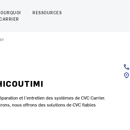
POURQUOI
RESSOURCES
CARRIER
MP
HICOUTIMI
réparation et l'entretien des systèmes de CVC Carrier.
rons, nous offrons des solutions de CVC fiables