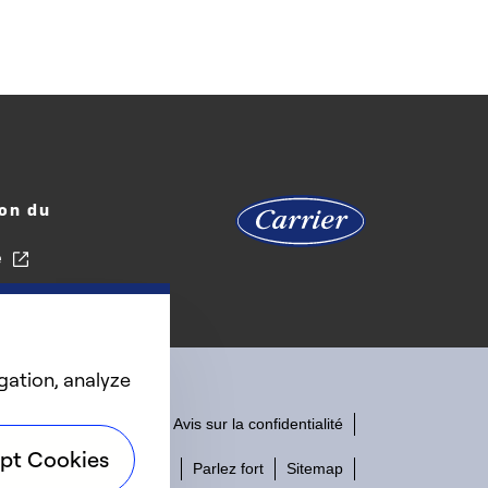
on du
e
gation, analyze
Accessibilité
Avis sur la confidentialité
pt Cookies
Conditions d'utilisation
Parlez fort
Sitemap