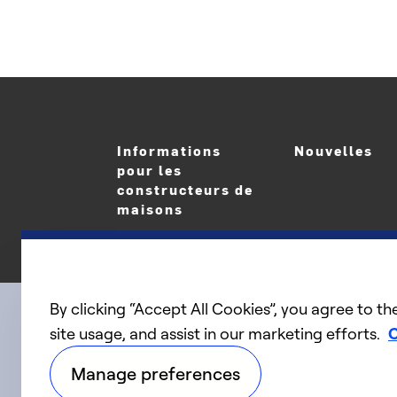
Informations
Nouvelles
pour les
constructeurs de
maisons
By clicking “Accept All Cookies”, you agree to th
site usage, and assist in our marketing efforts.
C
linkedIn
twitter
facebook
youtube
Connect with us
Manage preferences