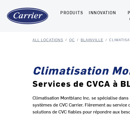
PRODUITS
INNOVATION
ALL LOCATIONS
/
QC
/
BLAINVILLE
/
CLIMATISA
Climatisation Mo
Services de CVCA à B
Climatisation Montblanc Inc. se spécialise dans l'
systèmes de CVC Carrier. Fièrement au service 
solutions de CVC fiables pour répondre aux beso