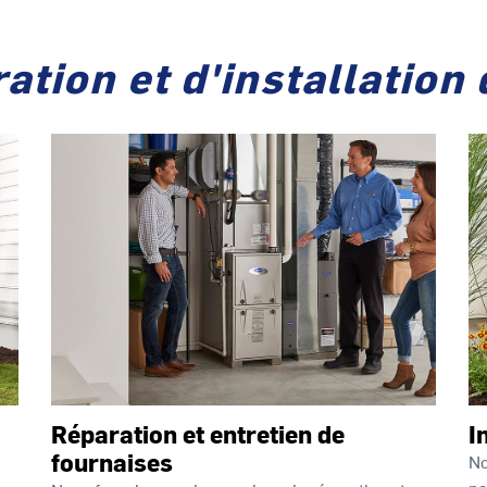
ation et d'installation
Réparation et entretien de
I
fournaises
No
po