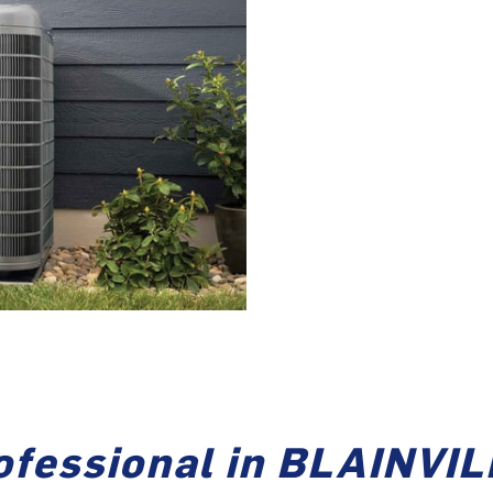
ofessional in BLAINVI