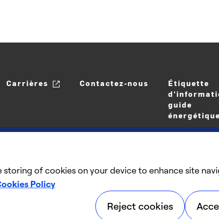
Carrières
Contactez-nous
Étiquette
d'informati
guide
énergétiqu
e storing of cookies on your device to enhance site navi
ookies Policy
©2025 Carrier. Tous droits réservés.
Reject cookies
Acce