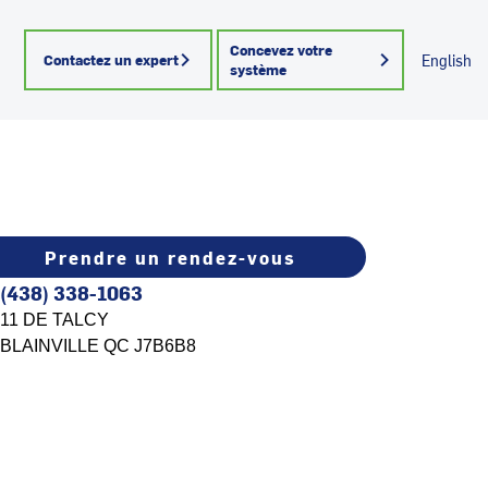
Concevez votre
Contactez un expert
English
système
Prendre un rendez-vous
(438) 338-1063
11 DE TALCY
BLAINVILLE
QC
J7B6B8