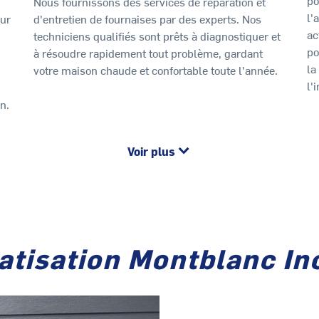
Nous fournissons des services de réparation et
l'
our
d'entretien de fournaises par des experts. Nos
ac
techniciens qualifiés sont prêts à diagnostiquer et
po
à résoudre rapidement tout problème, gardant
la
votre maison chaude et confortable toute l'année.
l'
n.
Voir plus
atisation Montblanc In