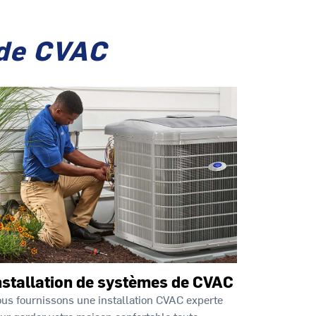
 de CVAC
nstallation de systèmes de CVAC
us fournissons une installation CVAC experte
ur garder votre maison confortable toute