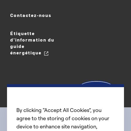
Contactez-nous
Étiquette
d'information du
guide
énergétique
By clicking “Accept All Cookies”, you
agree to the storing of cookies on your
device to enhance site navigation,
Connect with us