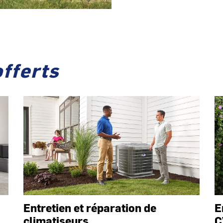
offerts
Entretien et réparation de
E
climatiseurs
C