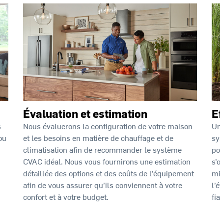
Évaluation et estimation
E
Nous évaluerons la configuration de votre maison
Un
s
et les besoins en matière de chauffage et de
sy
ou
climatisation afin de recommander le système
po
CVAC idéal. Nous vous fournirons une estimation
s’
détaillée des options et des coûts de l’équipement
mi
afin de vous assurer qu’ils conviennent à votre
l’
confort et à votre budget.
fi