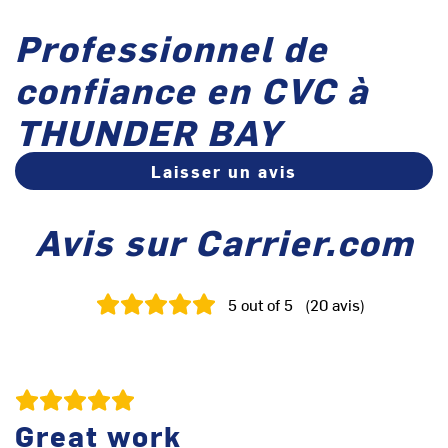
Professionnel de
confiance en CVC à
THUNDER BAY
Laisser un avis
Avis sur Carrier.com
5
out of 5
(
20
avis
)
Great work