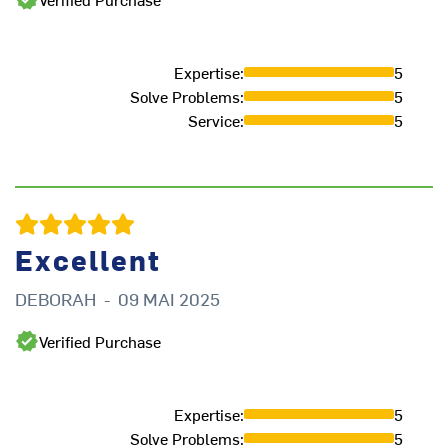
Expertise
:
5
Solve Problems
:
5
Service
:
5
Excellent
DEBORAH
-
09 MAI 2025
D
Verified Purchase
Expertise
:
5
Solve Problems
:
5