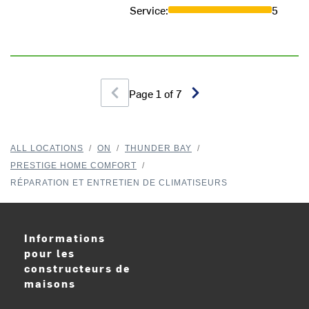
Service
:
5
Page
1
of
7
ALL LOCATIONS
/
ON
/
THUNDER BAY
/
PRESTIGE HOME COMFORT
/
RÉPARATION ET ENTRETIEN DE CLIMATISEURS
Informations
pour les
constructeurs de
maisons