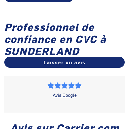
Professionnel de
confiance en CVC à
SUNDERLAND
Laisser un avis
Avis Google
Avis sur Carrier.com