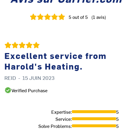
5
out of 5
(
1
avis
)
Excellent service from
Harold's Heating.
REID
-
15 JUIN 2023
Verified Purchase
Expertise
:
5
Service
:
5
Solve Problems
:
5