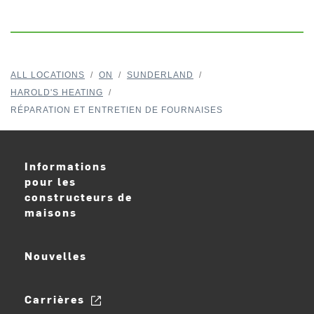
ALL LOCATIONS
/
ON
/
SUNDERLAND
/
HAROLD'S HEATING
/
RÉPARATION ET ENTRETIEN DE FOURNAISES
Informations
pour les
constructeurs de
maisons
Nouvelles
Carrières