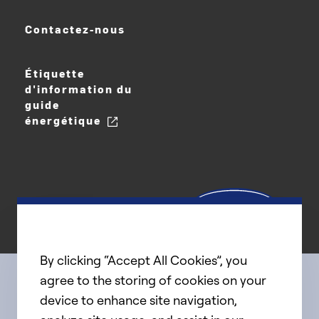
Contactez-nous
Étiquette
d'information du
guide
énergétique
By clicking “Accept All Cookies”, you
agree to the storing of cookies on your
device to enhance site navigation,
Connect with us