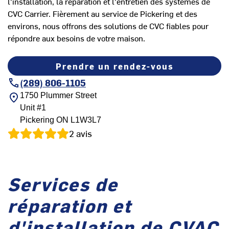
l'installation, la réparation et l'entretien des systèmes de
CVC Carrier. Fièrement au service de Pickering et des
environs, nous offrons des solutions de CVC fiables pour
répondre aux besoins de votre maison.
Prendre un rendez-vous
(289) 806-1105
1750 Plummer Street
Unit #1
Pickering
ON
L1W3L7
2
avis
Services de
réparation et
d'installation de CVAC