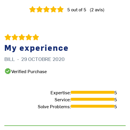
5
out of 5
(
2
avis
)
My experience
BILL
-
29 OCTOBRE 2020
Verified Purchase
Expertise
:
5
Service
:
5
Solve Problems
:
5