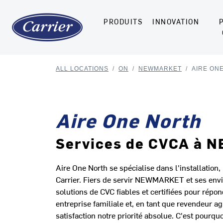
PRODUITS
INNOVATION
ALL LOCATIONS
/
ON
/
NEWMARKET
/
AIRE ON
Aire One North
Services de CVCA à
Aire One North se spécialise dans l'installation,
Carrier. Fiers de servir NEWMARKET et ses envi
solutions de CVC fiables et certifiées pour ré
entreprise familiale et, en tant que revendeur ag
satisfaction notre priorité absolue. C'est pourqu