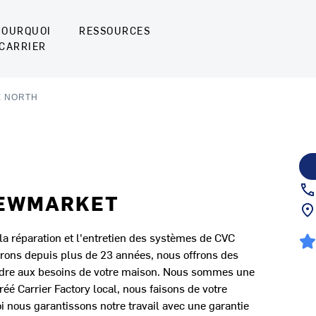
POURQUOI
RESSOURCES
CARRIER
E NORTH
 NEWMARKET
 la réparation et l'entretien des systèmes de CVC
rons depuis plus de 23 années, nous offrons des
pondre aux besoins de votre maison. Nous sommes une
réé Carrier Factory local, nous faisons de votre
oi nous garantissons notre travail avec une garantie