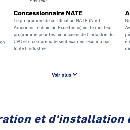
Concessionnaire NATE
A
Le programme de certification NATE (North
No
American Technician Excellence) est le meilleur
Av
programme pour les techniciens de l’industrie du
pé
CVC et il comprend le seul examen reconnu par
êt
 en
toute l’industrie.
de
Voir plus
ation et d'installation