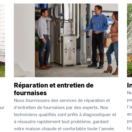
Réparation et entretien de
I
fournaises
No
po
Nous fournissons des services de réparation et
l'
our
d'entretien de fournaises par des experts. Nos
ac
techniciens qualifiés sont prêts à diagnostiquer et
po
à résoudre rapidement tout problème, gardant
la
votre maison chaude et confortable toute l'année.