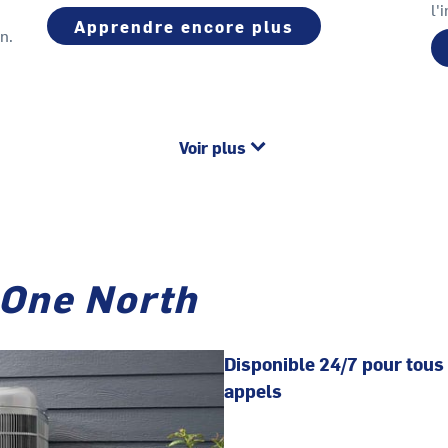
l'
Apprendre encore plus
n.
Voir plus
 One North
Disponible 24/7 pour tous
appels