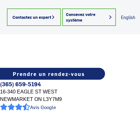
Concevez votre
Contactez un expert
English
système
Prendre un rendez-vous
(365) 659-5194
16-340 EAGLE ST WEST
NEWMARKET
ON
L3Y7M9
Avis Google