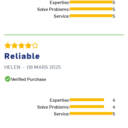
Expertise
:
5
Solve Problems
:
5
Service
:
5
Reliable
HELEN
-
06 MARS 2025
R
Verified Purchase
Expertise
:
4
Solve Problems
:
4
Service
:
5