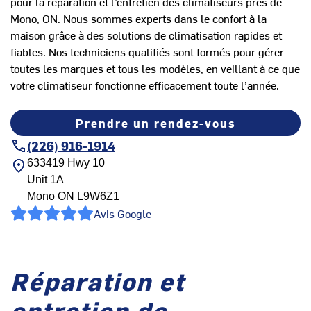
pour la réparation et l’entretien des climatiseurs près de
Mono, ON. Nous sommes experts dans le confort à la
maison grâce à des solutions de climatisation rapides et
fiables. Nos techniciens qualifiés sont formés pour gérer
toutes les marques et tous les modèles, en veillant à ce que
votre climatiseur fonctionne efficacement toute l’année.
Prendre un rendez-vous
(226) 916-1914
633419 Hwy 10
Unit 1A
Mono
ON
L9W6Z1
Avis Google
Réparation et
entretien de