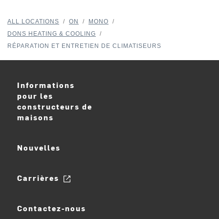
ALL LOCATIONS
/
ON
/
MONO
/
DONS HEATING & COOLING
/
RÉPARATION ET ENTRETIEN DE CLIMATISEURS
Informations
pour les
constructeurs de
maisons
Nouvelles
Carrières
Contactez-nous