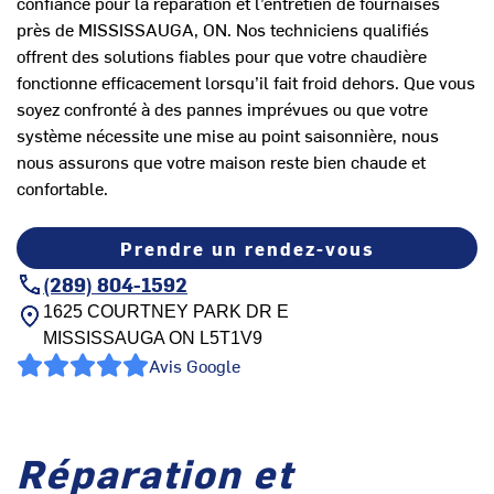
confiance pour la réparation et l’entretien de fournaises
près de MISSISSAUGA, ON. Nos techniciens qualifiés
offrent des solutions fiables pour que votre chaudière
fonctionne efficacement lorsqu’il fait froid dehors. Que vous
soyez confronté à des pannes imprévues ou que votre
système nécessite une mise au point saisonnière, nous
nous assurons que votre maison reste bien chaude et
confortable.
Prendre un rendez-vous
(289) 804-1592
1625 COURTNEY PARK DR E
MISSISSAUGA
ON
L5T1V9
Avis Google
Réparation et