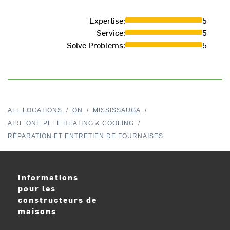
Expertise
:
5
Service
:
5
Solve Problems
:
5
ALL LOCATIONS
/
ON
/
MISSISSAUGA
/
AIRE ONE PEEL HEATING & COOLING
/
RÉPARATION ET ENTRETIEN DE FOURNAISES
Informations
pour les
constructeurs de
maisons