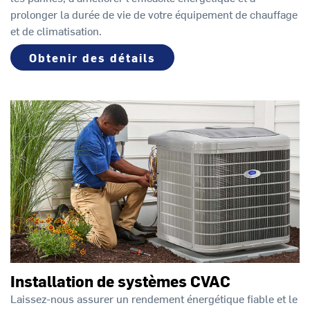
prolonger la durée de vie de votre équipement de chauffage
et de climatisation.
Obtenir des détails
Installation de systèmes CVAC
Laissez-nous assurer un rendement énergétique fiable et le