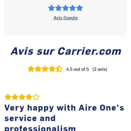
Avis Google
Avis sur Carrier.com
4.5
out of 5
(
2
avis
)
Very happy with Aire One's
service and
professionalism