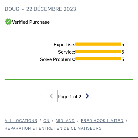
DOUG
-
22 DÉCEMBRE 2023
Verified Purchase
Expertise
:
5
Service
:
5
Solve Problems
:
5
Page
1
of
2
ALL LOCATIONS
/
ON
/
MIDLAND
/
FRED HOOK LIMITED
/
RÉPARATION ET ENTRETIEN DE CLIMATISEURS