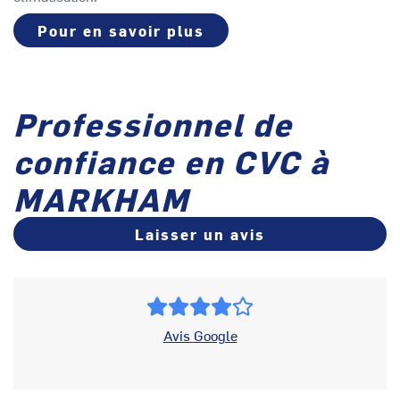
Pour en savoir plus
Professionnel de
confiance en CVC à
MARKHAM
Laisser un avis
Avis Google