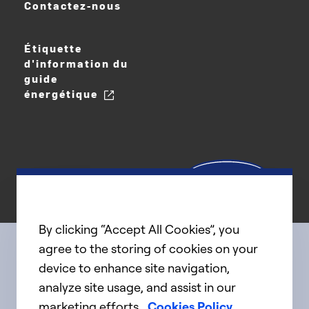
Contactez-nous
Étiquette
d'information du
guide
énergétique
By clicking “Accept All Cookies”, you
agree to the storing of cookies on your
device to enhance site navigation,
Connect with us
analyze site usage, and assist in our
marketing efforts.
Cookies Policy