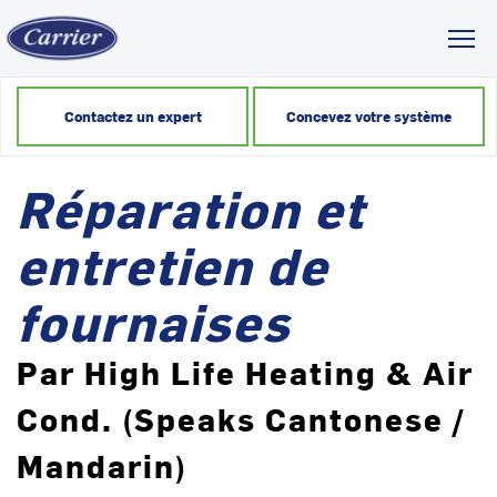
Toggl
Contactez un expert
Concevez votre système
Réparation et
entretien de
fournaises
Par High Life Heating & Air
Cond. (Speaks Cantonese /
Mandarin)