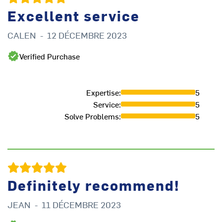
Excellent service
CALEN
-
12 DÉCEMBRE 2023
A
Verified Purchase
Expertise
:
5
Service
:
5
Solve Problems
:
5
Definitely recommend!
JEAN
-
11 DÉCEMBRE 2023
M