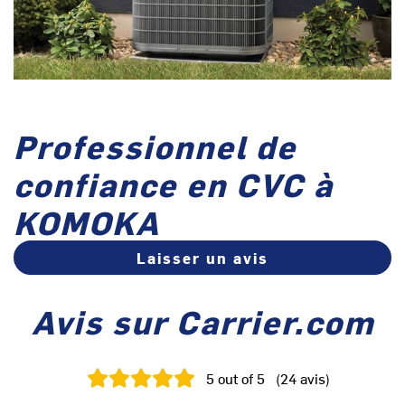
Professionnel de
confiance en CVC à
KOMOKA
Laisser un avis
Avis sur Carrier.com
5
out of 5
(
24
avis
)