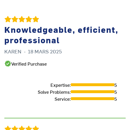
Knowledgeable, efficient,
professional
KAREN
-
18 MARS 2025
J
Verified Purchase
Expertise
:
5
Solve Problems
:
5
Service
:
5