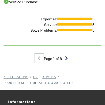
Verified Purchase
Expertise
:
5
Service
:
5
Solve Problems
:
5
Page
1
of
8
ALL LOCATIONS
/
ON
/
KOMOKA
/
FOURNIER SHEET METAL HTG & A/C CO. LTD.
Informations