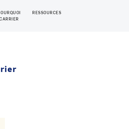
POURQUOI
RESSOURCES
CARRIER
rier