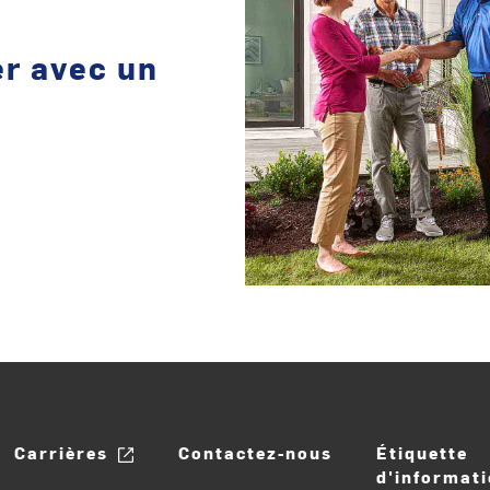
er avec un
Carrières
Contactez-nous
Étiquette
d'informati