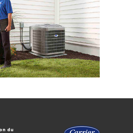
on du