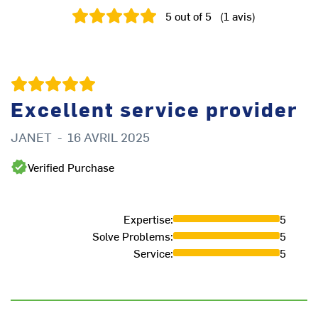
5
out of 5
(
1
avis
)
Excellent service provider
JANET
-
16 AVRIL 2025
Verified Purchase
Expertise
:
5
Solve Problems
:
5
Service
:
5