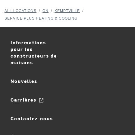
ALL LOCATIONS
/
ON
/
KEMPTVILLE
/
SERVICE PLUS HEATING & COOLING
Informations
pour les
constructeurs de
maisons
Nouvelles
Carrières
Contactez-nous