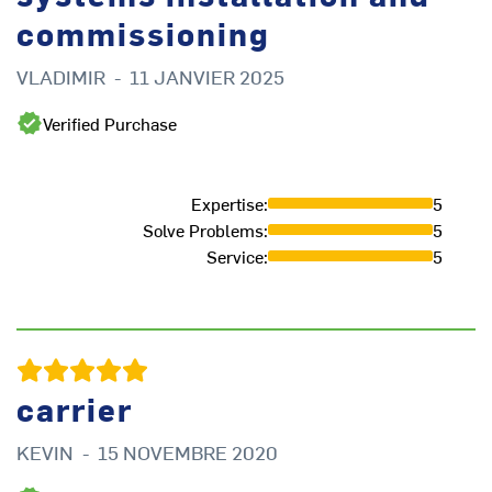
commissioning
VLADIMIR
-
11 JANVIER 2025
Verified Purchase
Expertise
:
5
Solve Problems
:
5
Service
:
5
M
carrier
KEVIN
-
15 NOVEMBRE 2020