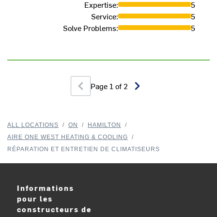
Expertise
:
5
Service
:
5
Solve Problems
:
5
Page
1
of
2
ALL LOCATIONS
/
ON
/
HAMILTON
/
AIRE ONE WEST HEATING & COOLING
/
RÉPARATION ET ENTRETIEN DE CLIMATISEURS
Informations
pour les
constructeurs de