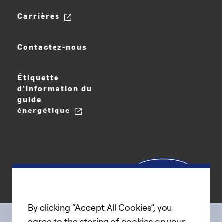
Carrières
Contactez-nous
Étiquette
d'information du
guide
énergétique
By clicking “Accept All Cookies”, you
agree to the storing of cookies on your