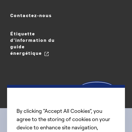
Contactez-nous
Étiquette
d'information du
guide
énergétique
By clicking “Accept All Cookies”, you
agree to the storing of cookies on your
device to enhance site navigation,
Connect with us