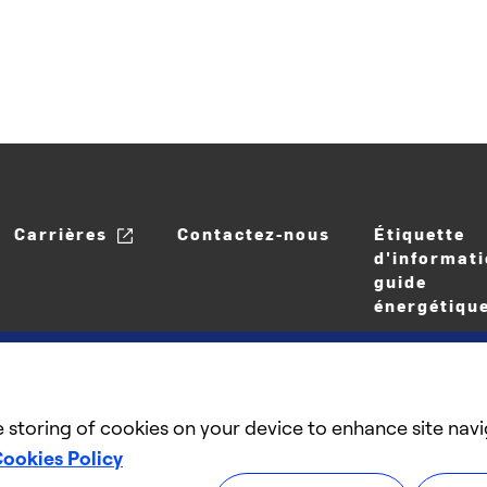
Carrières
Contactez-nous
Étiquette
d'informati
guide
énergétiqu
e storing of cookies on your device to enhance site navi
ookies Policy
©2025 Carrier. Tous droits réservés.