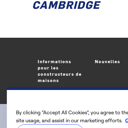
CAMBRIDGE
Informations
Nouvelles
pour les
constructeurs de
maisons
By clicking “Accept All Cookies”, you agree to th
site usage, and assist in our marketing efforts.
C
linkedIn
twitter
facebook
youtube
Connect with us