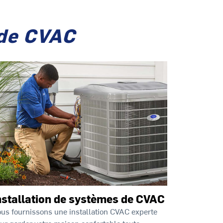
 de CVAC
nstallation de systèmes de CVAC
us fournissons une installation CVAC experte
ur garder votre maison confortable toute