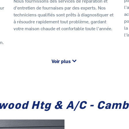
Nous fournissons des services de réparation et
l'
our
d'entretien de fournaises par des experts. Nos
ac
techniciens qualifiés sont prêts à diagnostiquer et
po
à résoudre rapidement tout problème, gardant
la
votre maison chaude et confortable toute l'année.
l'
n.
Voir plus
ewood Htg & A/C - Camb