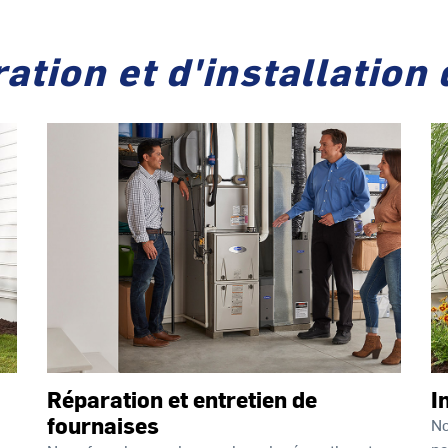
ation et d'installation
Réparation et entretien de
I
fournaises
No
po