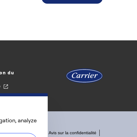
on du
e
gation, analyze
Accessibilité
Avis sur la confidentialité