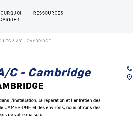
POURQUOI
RESSOURCES
CARRIER
 HTG & A/C - CAMBRIDGE
A/C - Cambridge
CAMBRIDGE
s l'installation, la réparation et l'entretien des
 de CAMBRIDGE et des environs, nous offrons des
ins de votre maison.