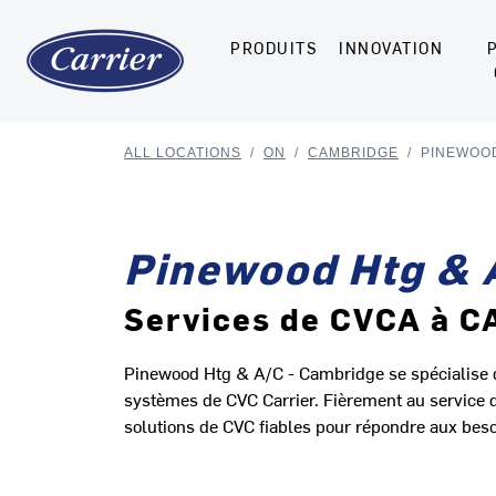
PRODUITS
INNOVATION
ALL LOCATIONS
/
ON
/
CAMBRIDGE
/
PINEWOOD
Pinewood Htg & 
Services de CVCA à 
Pinewood Htg & A/C - Cambridge se spécialise dan
systèmes de CVC Carrier. Fièrement au service
solutions de CVC fiables pour répondre aux beso