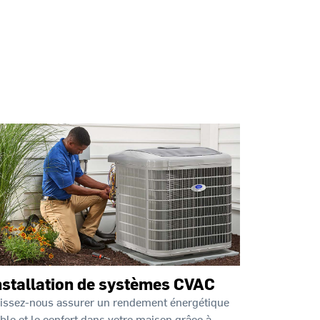
nstallation de systèmes CVAC
issez-nous assurer un rendement énergétique
able et le confort dans votre maison grâce à