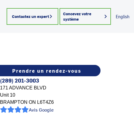
Concevez votre
Contactez un expert
English
système
Prendre un rendez-vous
(289) 201-3003
171 ADVANCE BLVD
Unit 10
BRAMPTON
ON
L6T4Z6
Avis Google