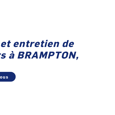
et entretien de
rs à BRAMPTON,
vous