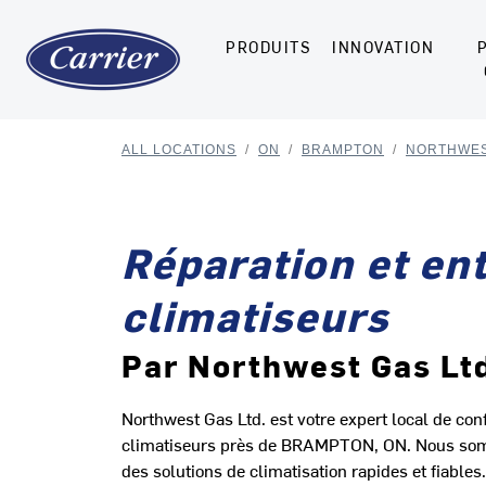
PRODUITS
INNOVATION
ALL LOCATIONS
/
ON
/
BRAMPTON
/
NORTHWES
Réparation et ent
climatiseurs
Par Northwest Gas Lt
Northwest Gas Ltd. est votre expert local de conf
climatiseurs près de BRAMPTON, ON. Nous somm
des solutions de climatisation rapides et fiable