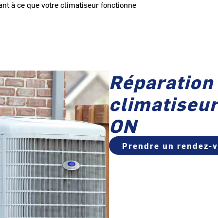
ant à ce que votre climatiseur fonctionne
Réparation 
climatiseu
ON
Prendre un rendez-