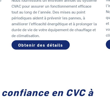
e
Nous fournissons un entretien annuel du système
l’
CVAC pour assurer un fonctionnement efficace
No
tout au long de l’année. Des mises au point
qu
périodiques aident à prévenir les pannes, à
et
améliorer l’efficacité énergétique et à prolonger la
vo
durée de vie de votre équipement de chauffage et
cl
de climatisation.
Obtenir des détails
 confiance en CVC à