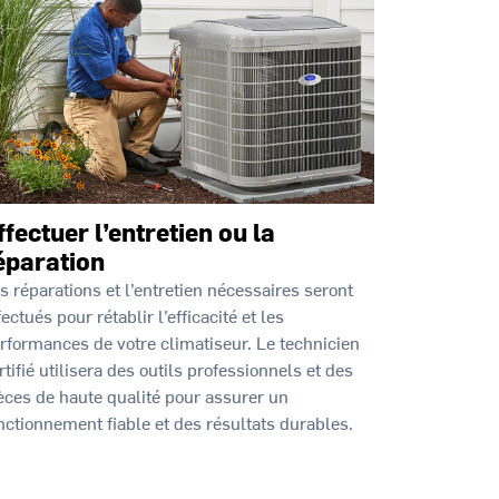
ffectuer l’entretien ou la
éparation
s réparations et l’entretien nécessaires seront
fectués pour rétablir l’efficacité et les
rformances de votre climatiseur. Le technicien
rtifié utilisera des outils professionnels et des
èces de haute qualité pour assurer un
nctionnement fiable et des résultats durables.