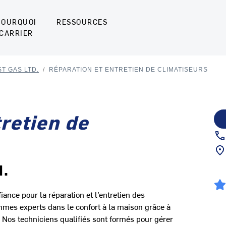
POURQUOI
RESSOURCES
CARRIER
T GAS LTD.
/
RÉPARATION ET ENTRETIEN DE CLIMATISEURS
retien de
d.
iance pour la réparation et l’entretien des
es experts dans le confort à la maison grâce à
s. Nos techniciens qualifiés sont formés pour gérer