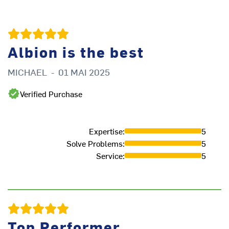
Albion is the best
MICHAEL
-
01 MAI 2025
Verified Purchase
Expertise
:
5
Solve Problems
:
5
Service
:
5
Top Performer