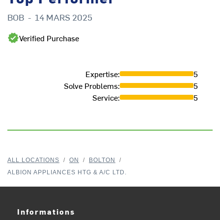
BOB
-
14 MARS 2025
Verified Purchase
Expertise
:
5
Solve Problems
:
5
Service
:
5
ALL LOCATIONS
/
ON
/
BOLTON
/
ALBION APPLIANCES HTG & A/C LTD.
Informations