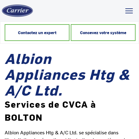
Toggl
Contactez un expert
Concevez votre système
Albion
Appliances Htg &
A/C Ltd.
Services de CVCA à
BOLTON
Albion Appliances Htg & A/C Ltd. se spécialise dans