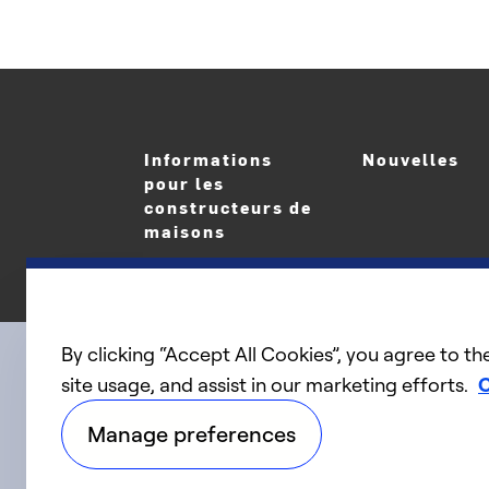
Informations
Nouvelles
pour les
constructeurs de
maisons
By clicking “Accept All Cookies”, you agree to th
site usage, and assist in our marketing efforts.
C
linkedIn
twitter
facebook
youtube
Connect with us
Manage preferences