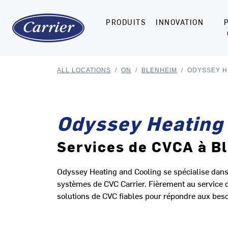
PRODUITS
INNOVATION
ALL LOCATIONS
/
ON
/
BLENHEIM
/
ODYSSEY H
Odyssey Heating
Services de CVCA à B
Odyssey Heating and Cooling se spécialise dans l'
systèmes de CVC Carrier. Fièrement au service 
solutions de CVC fiables pour répondre aux beso