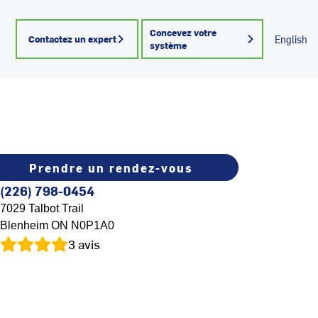
Concevez votre
Contactez un expert
English
système
Prendre un rendez-vous
(226) 798-0454
7029 Talbot Trail
Blenheim
ON
N0P1A0
3
avis