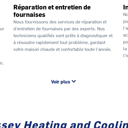
Réparation et entretien de
I
fournaises
No
po
Nous fournissons des services de réparation et
l'
our
d'entretien de fournaises par des experts. Nos
ac
techniciens qualifiés sont prêts à diagnostiquer et
po
à résoudre rapidement tout problème, gardant
la
votre maison chaude et confortable toute l'année.
l'
n.
Voir plus
sey Heating and Cooli