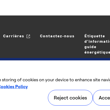
Carrières
Contactez-nous
Étiquette
d'informati
guide
énergétiqu
e storing of cookies on your device to enhance site navi
ookies Policy
©2025 Carrier. Tous droits réservés.
Reject cookies
Acce