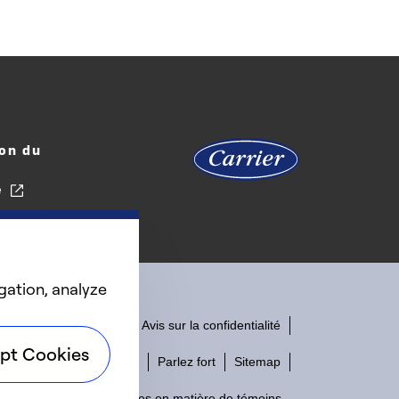
on du
e
gation, analyze
Accessibilité
Avis sur la confidentialité
pt Cookies
Conditions d'utilisation
Parlez fort
Sitemap
Préférences en matière de témoins