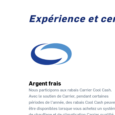
Expérience et cer
Argent frais
Nous participons aux rabais Carrier Cool Cash.
Avec le soutien de Carrier, pendant certaines
périodes de l'année, des rabais Cool Cash peuve
être disponibles lorsque vous achetez un systè
de chauffage et de climatisation Carrier qualifié.