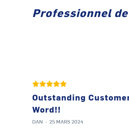
Professionnel de
Outstanding Customer 
Word!!
DAN
-
25 MARS 2024