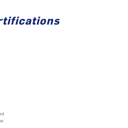
tifications
nt
me