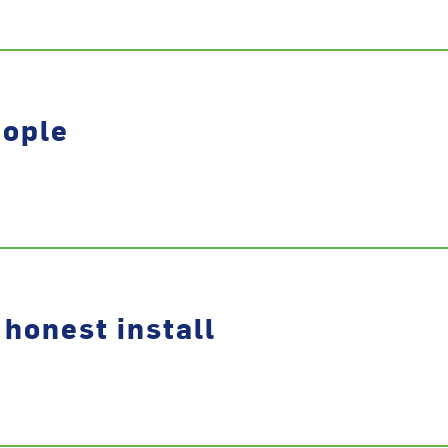
eople
 honest install