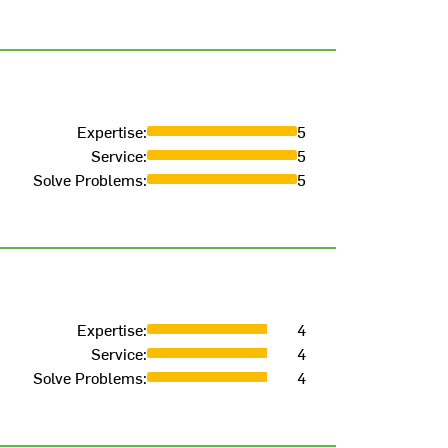
Expertise
:
5
Service
:
5
Solve Problems
:
5
Expertise
:
4
Service
:
4
Solve Problems
:
4