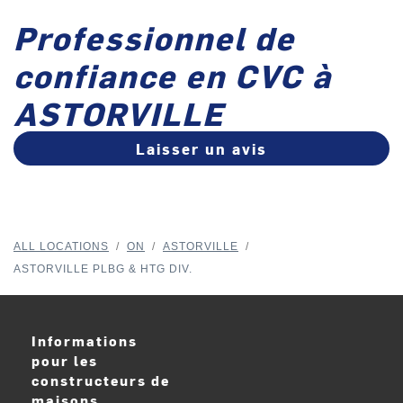
Professionnel de
confiance en CVC à
ASTORVILLE
Laisser un avis
ALL LOCATIONS
/
ON
/
ASTORVILLE
/
ASTORVILLE PLBG & HTG DIV.
Informations
pour les
constructeurs de
maisons