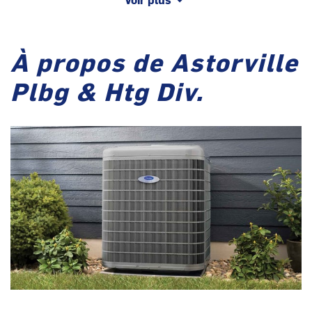
À propos de Astorville
Plbg & Htg Div.