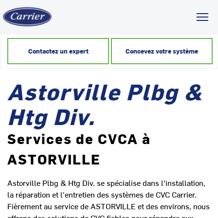
Toggl
Contactez un expert
Concevez votre système
Astorville Plbg &
Htg Div.
Services de CVCA à
ASTORVILLE
Astorville Plbg & Htg Div. se spécialise dans l'installation,
la réparation et l'entretien des systèmes de CVC Carrier.
Fièrement au service de ASTORVILLE et des environs, nous
offrons des solutions de CVC fiables pour répondre aux