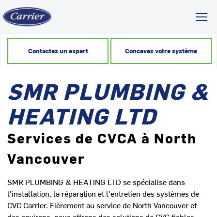
Toggl
Contactez un expert
Concevez votre système
SMR PLUMBING &
HEATING LTD
Services de CVCA à North
Vancouver
SMR PLUMBING & HEATING LTD se spécialise dans
l'installation, la réparation et l'entretien des systèmes de
CVC Carrier. Fièrement au service de North Vancouver et
des environs, nous offrons des solutions de CVC fiables