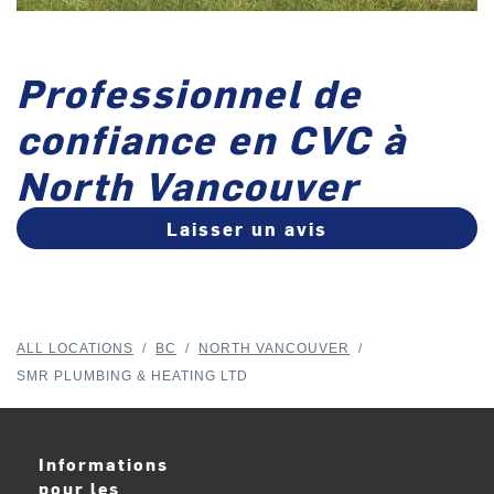
Professionnel de
confiance en CVC à
North Vancouver
Laisser un avis
ALL LOCATIONS
/
BC
/
NORTH VANCOUVER
/
SMR PLUMBING & HEATING LTD
Informations
pour les