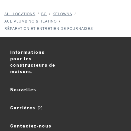
ALL LOCATIONS
/
BC
/
KELOWNA
/
ACE PLUMBING & HEATING
/
RÉPARATION ET ENTRETIEN DE FOURNAISES
Informations
pour les
constructeurs de
maisons
Nouvelles
Carrières
Contactez-nous