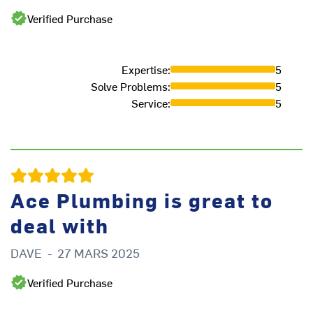
Verified Purchase
Expertise
:
5
Solve Problems
:
5
Service
:
5
Ace Plumbing is great to
L
deal with
DAVE
-
27 MARS 2025
Verified Purchase