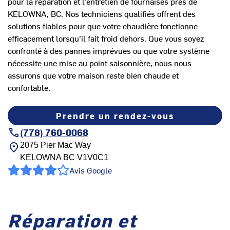
pour la réparation et l’entretien de fournaises près de
KELOWNA, BC. Nos techniciens qualifiés offrent des
solutions fiables pour que votre chaudière fonctionne
efficacement lorsqu’il fait froid dehors. Que vous soyez
confronté à des pannes imprévues ou que votre système
nécessite une mise au point saisonnière, nous nous
assurons que votre maison reste bien chaude et
confortable.
Prendre un rendez-vous
(778) 760-0068
2075 Pier Mac Way
KELOWNA
BC
V1V0C1
Avis Google
Réparation et