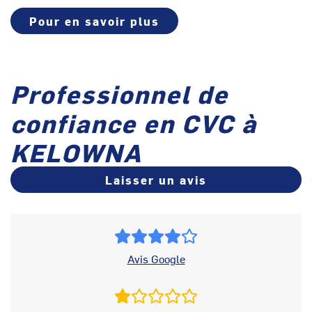
Pour en savoir plus
Professionnel de
confiance en CVC à
KELOWNA
Laisser un avis
Avis Google