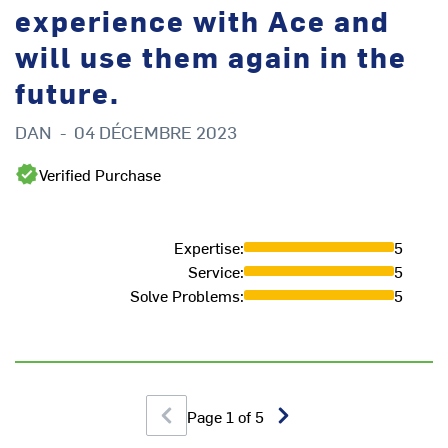
experience with Ace and
will use them again in the
future.
DAN
-
04 DÉCEMBRE 2023
Verified Purchase
Expertise
:
5
Service
:
5
Solve Problems
:
5
Page
1
of
5