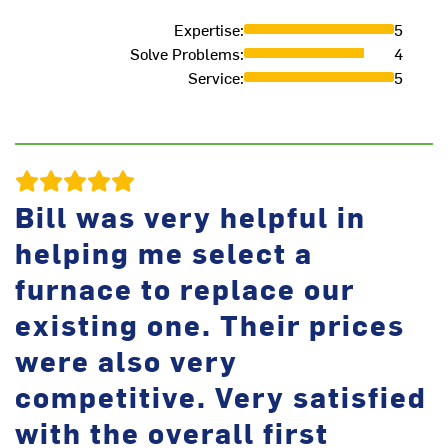
Expertise
:
5
Solve Problems
:
4
Service
:
5
L
Bill was very helpful in
helping me select a
furnace to replace our
existing one. Their prices
were also very
competitive. Very satisfied
with the overall first