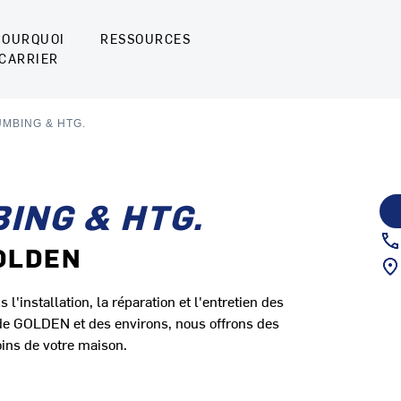
POURQUOI
RESSOURCES
CARRIER
MBING & HTG.
ING & HTG.
GOLDEN
nstallation, la réparation et l'entretien des
de GOLDEN et des environs, nous offrons des
ins de votre maison.