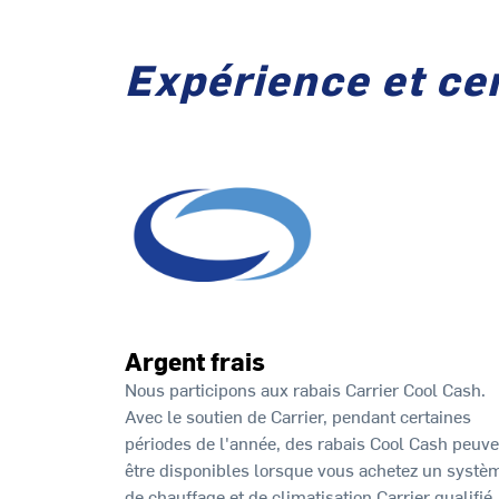
Expérience et cer
Argent frais
Nous participons aux rabais Carrier Cool Cash.
Avec le soutien de Carrier, pendant certaines
périodes de l'année, des rabais Cool Cash peuve
être disponibles lorsque vous achetez un systè
de chauffage et de climatisation Carrier qualifié.