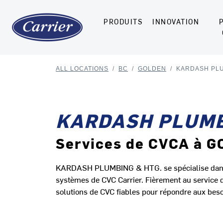
PRODUITS
INNOVATION
ALL LOCATIONS
/
BC
/
GOLDEN
/
KARDASH PLU
KARDASH PLUMB
Services de CVCA à 
KARDASH PLUMBING & HTG. se spécialise dans l'i
systèmes de CVC Carrier. Fièrement au service 
solutions de CVC fiables pour répondre aux beso