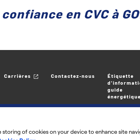
e confiance en CVC à 
Carrières
Contactez-nous
Étiquette
d'informati
guide
énergétiqu
e storing of cookies on your device to enhance site navi