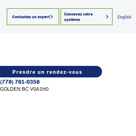
Concevez votre
Contactez un expert
English
système
Prendre un rendez-vous
(778) 761-0356
GOLDEN
BC
V0A1H0