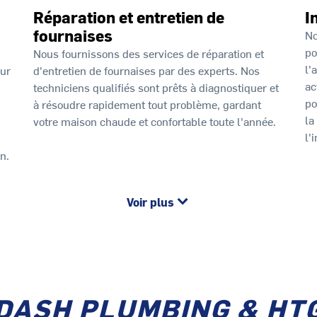
Réparation et entretien de
I
fournaises
No
po
Nous fournissons des services de réparation et
l'
our
d'entretien de fournaises par des experts. Nos
ac
techniciens qualifiés sont prêts à diagnostiquer et
po
à résoudre rapidement tout problème, gardant
la
votre maison chaude et confortable toute l'année.
l'
n.
Voir plus
RDASH PLUMBING & HTG