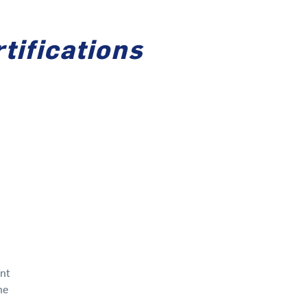
tifications
nt
me